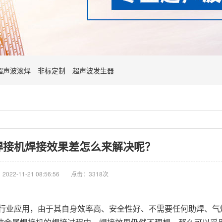
超声波滚焊
非标定制
超声波发生器
焊接机焊接效果差怎么来解决呢？
022-11-21 08:56:56
点击：3318次
行业应用，由于其自身效率高、安全性好、不需要任何助焊、气