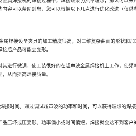
波金属焊接机的焊接过程中，焊接效果仍然不理想，那么可以采
些内容可以帮助到您，您可以根据以下几点进行优化改进（仅供
金属焊接设备夹具的加工精度很高，对三维复杂曲面的形状和加
焊接后产品可能会变形。
其进行微调，使工装很好的在超声波金属焊接机上工作，使频
理，从而提高焊接质量。
焊接时间。通过调试超声波的功率和时间，可以获得理想的焊接
产品压坏或压变形。功率偏小或时间偏短，焊接就会达不到客户