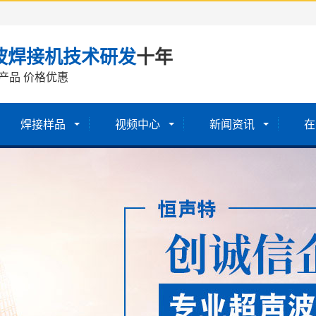
波焊接机技术研发
十年
产品 价格优惠
焊接样品
视频中心
新闻资讯
在