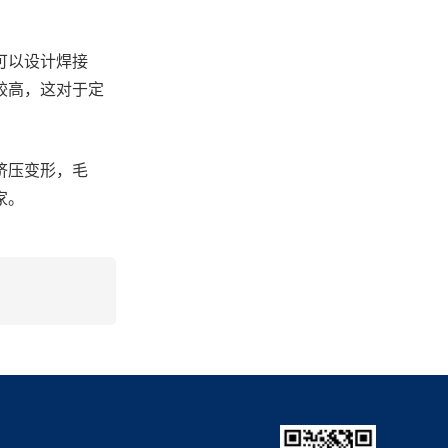
可以设计焊接
较高，这对于定
挤压变形，毛
家。