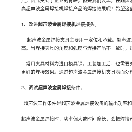
点，因此受到了企业的青睐。但是我们发现，在超声
高超声波金属焊接机焊接产品的焊接效果呢？希望这
1、改进
超声波金属焊接机
焊接接头。
超声波金属焊接夹具主要用于定位和承载。超声波
高。当焊接夹具的角度和弧度与焊接产品不一致时，
常用夹具材料为进口模具钢，工装加工后，也需要对
更好的焊接效果。通过超声波金属焊接机夹具表面处
2、调试
超声波金属焊接
条件。
超声波工作条件是超声波金属焊接设备的输出功率和
超声波金属焊接时，功率偏大或时间偏长，会把焊接