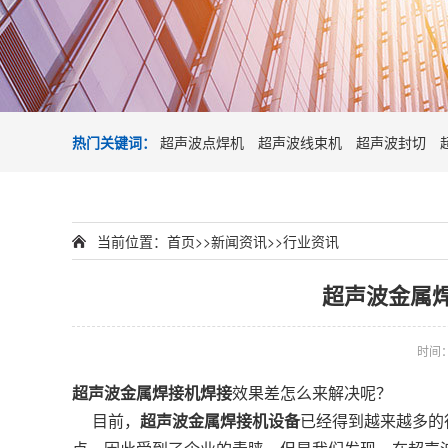
热门关键词：
超声波点焊机
超声波线束机
超声波封切
当前位置：
首页
>>
新闻资讯
>>
行业资讯
超声波金属
时间：2
超声波金属焊接机焊接
效果差怎么来解决呢？
目前，
超声波金属焊接机设备
已经得到越来越多的