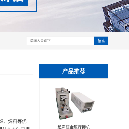
搜索
产品推荐
焊、焊料等优
超声波金属焊接机