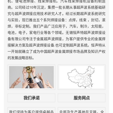
机、锂电池焊接、线束焊接机、汽车线束焊接机设备的制造
商。公司经过10年沉淀，集攒一批长期从事超声波系统基础研
究与超声波焊接应用技术研究人才。经过长期超声波系统研究
与实验，现已推出五个系列焊接设备：点焊，线束 ，封切，滚
焊，非标定制。我们产品广泛应用于，汽车，制冷，太阳能，
电池，电子，家电行业等各个领域。无锡恒声特超声波焊接设
备有限公司专注于金属超声波焊接，为客户提供专业的金属焊
接解决方案及超声波焊接设备.也可定制超声波系统。恒声特从
一开始就确立了成为中国超声波金属焊接市场品牌及知识产权
的发展战略目标。
我们承诺
服务网点
我们坚持为客户提供卓越品
总部及生产基地在无锡，全