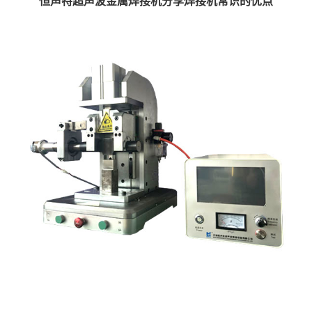
恒声特超声波金属焊接机分享焊接机常识的优点