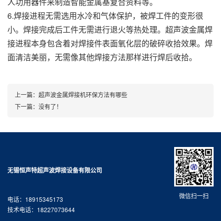
人功用器件来制造智能金属基复合资料等。
6.焊接进程无需选用水冷和气体保护，被焊工件的变形很
小。焊接完成后工件无需进行退火等热处理。超声波金属焊
接进程本身包含着对焊接件表面氧化层的破碎收拾效果。焊
面清洁美丽，无需像其他焊接方法那样进行焊后收拾。
上一篇：
超声波金属焊接机环保方法有哪些
下一篇：没有了！
无锡恒声特超声波焊接设备有限公司
微信扫一扫
电话：18915345173
技术电话：18227073644