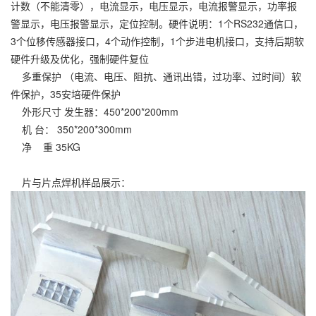
计数（不能清零），电流显示，电压显示，电流报警显示，功率报
警显示，电压报警显示，定位控制。硬件说明：1个RS232通信口，
3个位移传感器接口，4个动作控制，1个步进电机接口，支持后期软
硬件升级及优化，强制硬件复位
多重保护
（电流、电压、阻抗、通讯出错，过功率、过时间）软
件保护，35安培硬件保护
外形尺寸
发生器：450*200*200mm
机 台： 350*200*300mm
净 重
35KG
片与片点焊机样品展示：