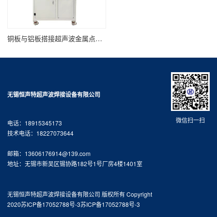
铜板与铝板搭接超声波金属点焊机HST2050C
无锡恒声特超声波焊接设备有限公司
微信扫一扫
电话：18915345173
技术电话：18227073644
邮箱：13606176914@139.com
地址：无锡市新吴区锡协路182号1号厂房4楼1401室
无锡恒声特超声波焊接设备有限公司 版权所有 Copyright
2020
苏ICP备17052788号-3
苏ICP备17052788号-3