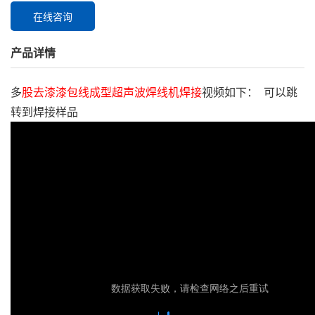
在线咨询
产品详情
多
股去漆漆包线成型超声波焊线机焊接
视频如下： 可以跳
转到焊接样品