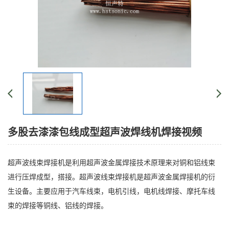
多股去漆漆包线成型超声波焊线机焊接视频
超声波线束焊接机是利用超声波金属焊接技术原理来对铜和铝线束
进行压焊成型，搭接。超声波线束焊接机是超声波金属焊接机的衍
生设备。主要应用于汽车线束，电机引线，电机线焊接、摩托车线
束的焊接等铜线、铝线的焊接。