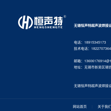
无锡恒声特超声波焊接
电话：18915345173
技术电话：1822707364
邮箱：13606176914@1
地址：无锡市新吴区锡协路
无锡恒声特超声波焊接设备有限
网站首页
|
关于我