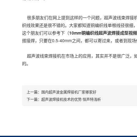
很多朋友们在网上提到这样的一个问题，超声波线束焊接机
织线效果还是很不错的。大家都知道铜编织线单根线径很细
这个朋友们可以参考下（
10mm铜编织线超声波焊接成型视
搭接焊，只要在0.5-40mm之间，都可以寄过来，或者到现
超声波线束焊接机在市场上的应用，其实并不是很广泛，如
的。
上一篇：
国内超声波金属焊接机厂家哪家好
下一篇：
超声波焊接机技术的优势 恒声特浅析