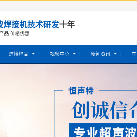
波焊接机技术研发
十年
产品 价格优惠
焊接样品
视频中心
新闻资讯
在