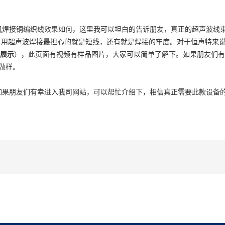
焊接铜编织线效果如何，这里我可以坦白的告诉朋友，真正的超声波线
，用超声波焊接最担心的就是短线，还有就是焊接的牢度。对于恒声特来
频展示
），此页面有视频有样品图片，大家可以简单了解下。如果朋友们有
场做样。
果朋友们有幸进入我司网站，可以帮忙介绍下，相信真正需要此款设备