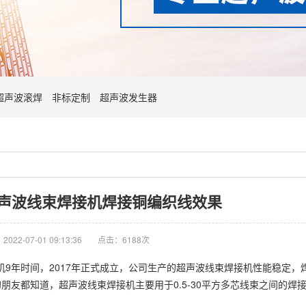
超声波滚焊
非标定制
超声波发生器
声波线束焊接机焊接铜编织线效果
022-07-01 09:13:36
点击：6188次
年时间，2017年正式成立，公司生产的超声波线束焊接机性能稳定，
的朋友都知道，超声波线束焊接机主要用于0.5-30平方多芯线束之间的焊