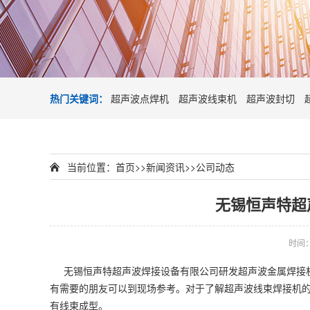
热门关键词：
超声波点焊机
超声波线束机
超声波封切
当前位置：
首页
>>
新闻资讯
>>
公司动态
无锡恒声特超
时间：2
无锡恒声特超声波焊接设备有限公司研发超声波金属焊接机9
有需要的朋友可以到现场参考。对于了解
超声波线束焊接机
有线束成型。