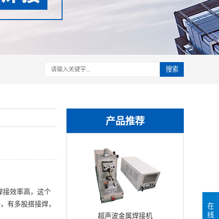
搜索
产品推荐
焊接效率高，这个
接，有多股搭接焊，
在
线
超声波金属焊接机