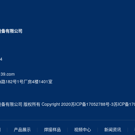
设备有限公司
4
39.com
182号1号厂房4楼1401室
公司 版权所有 Copyright 2020
苏ICP备17052788号-3
苏ICP备170
们
|
产品展示
|
焊接样品
|
视频中心
|
新闻资讯
|