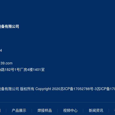
设备有限公司
4
39.com
182号1号厂房4楼1401室
公司 版权所有 Copyright 2020
苏ICP备17052788号-3
苏ICP备170
们
|
产品展示
|
焊接样品
|
视频中心
|
新闻资讯
|