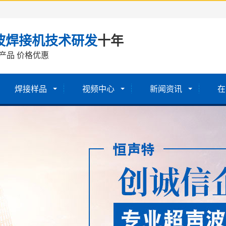
波焊接机技术研发
十年
产品 价格优惠
焊接样品
视频中心
新闻资讯
在