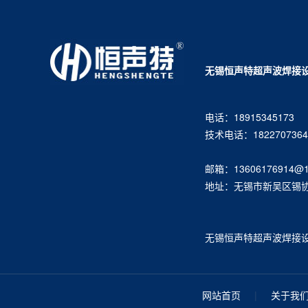
无锡恒声特超声波焊接
电话：18915345173
技术电话：1822707364
邮箱：13606176914@1
地址：无锡市新吴区锡协路
无锡恒声特超声波焊接设备有限
网站首页
|
关于我