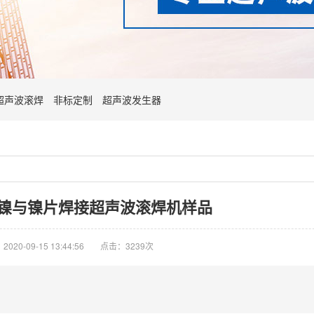
超声波滚焊
非标定制
超声波发生器
镍与镍片焊接超声波滚焊机样品
020-09-15 13:44:56
点击：3239次